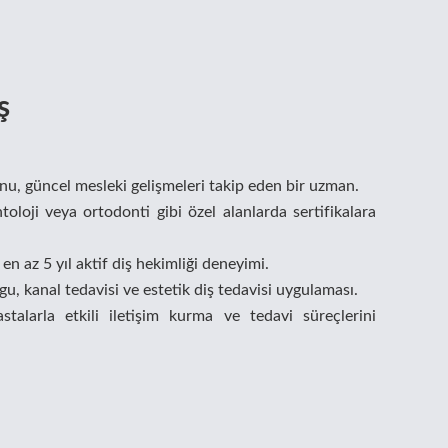
ş
nu, güncel mesleki gelişmeleri takip eden bir uzman.
toloji veya ortodonti gibi özel alanlarda sertifikalara
en az 5 yıl aktif diş hekimliği deneyimi.
gu, kanal tedavisi ve estetik diş tedavisi uygulaması.
talarla etkili iletişim kurma ve tedavi süreçlerini