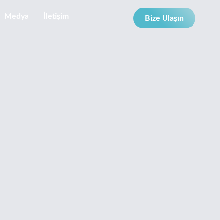
Medya
İletişim
Bize Ulaşın