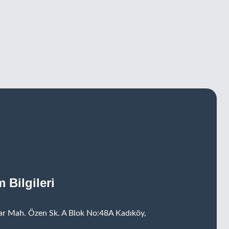
m Bilgileri
r Mah. Özen Sk. A Blok No:48A Kadıköy,