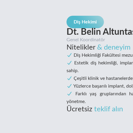
Diş Hekimi
Dt. Belin Altunta
Genel Koordinatör
Nitelikler
& deneyim
Diş Hekimliği Fakültesi mezu
Estetik diş hekimliği, implan
sahip.
Çeşitli klinik ve hastanelerde 
Yüzlerce başarılı implant, dol
Farklı yaş gruplarından has
yönetme.
Ücretsiz
teklif alın