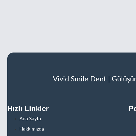
Vivid Smile Dent | Gülüşün
Hızlı Linkler
Po
Ana Sayfa
Hakkımızda